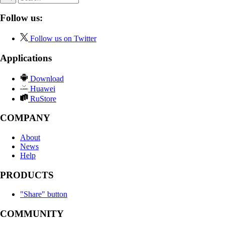
Follow us:
Follow us on Twitter
Applications
Download
Huawei
RuStore
COMPANY
About
News
Help
PRODUCTS
"Share" button
COMMUNITY