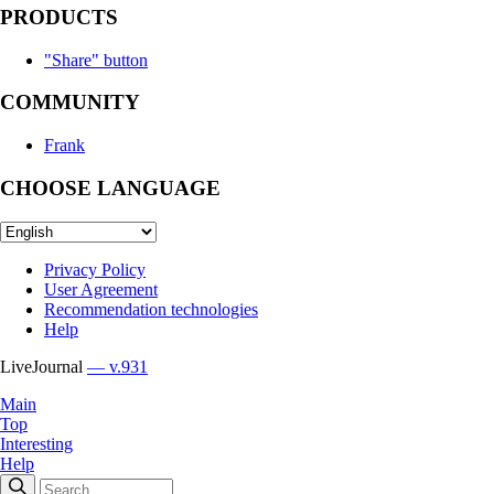
PRODUCTS
"Share" button
COMMUNITY
Frank
CHOOSE LANGUAGE
Privacy Policy
User Agreement
Recommendation technologies
Help
LiveJournal
— v.931
Main
Top
Interesting
Help