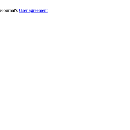
veJournal's
User agreement