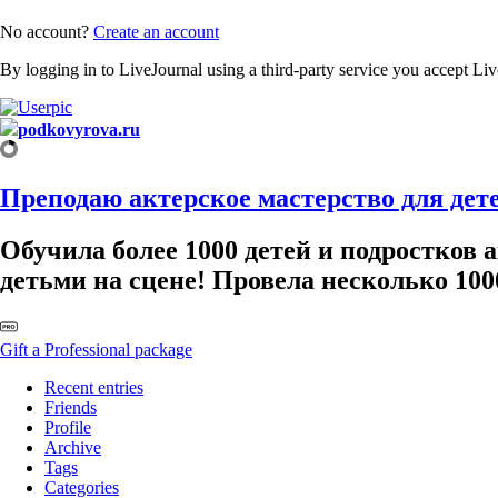
No account?
Create an account
By logging in to LiveJournal using a third-party service you accept Li
podkovyrova.ru
Преподаю актерское мастерство для дете
Обучила более 1000 детей и подростков 
детьми на сцене! Провела несколько 100
Gift a Professional package
Recent entries
Friends
Profile
Archive
Tags
Categories