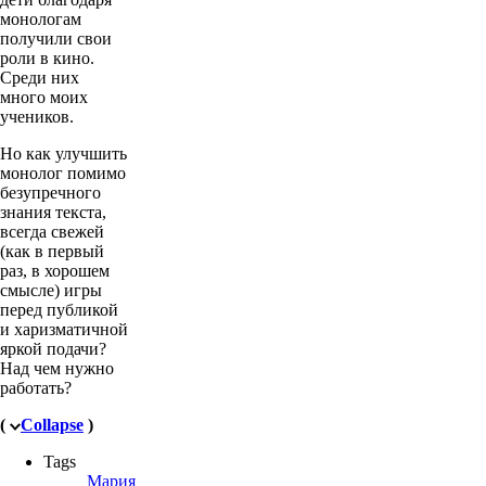
монологам
получили свои
роли в кино.
Среди них
много моих
учеников.
Но как улучшить
монолог помимо
безупречного
знания текста,
всегда свежей
(как в первый
раз, в хорошем
смысле) игры
перед публикой
и харизматичной
яркой подачи?
Над чем нужно
работать?
(
Collapse
)
Tags
Мария