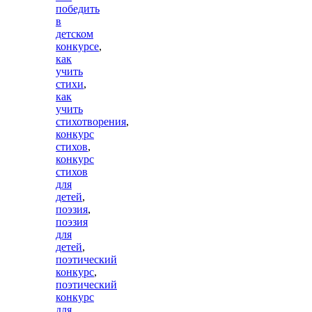
победить
в
детском
конкурсе
,
как
учить
стихи
,
как
учить
стихотворения
,
конкурс
стихов
,
конкурс
стихов
для
детей
,
поэзия
,
поэзия
для
детей
,
поэтический
конкурс
,
поэтический
конкурс
для