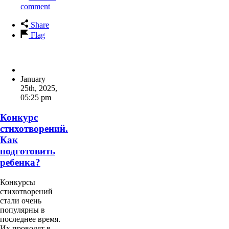
comment
Share
Flag
January
25th, 2025
,
05:25 pm
Конкурс
стихотворений.
Как
подготовить
ребенка?
Конкурсы
стихотворений
стали очень
популярны в
последнее время.
Их проводят в