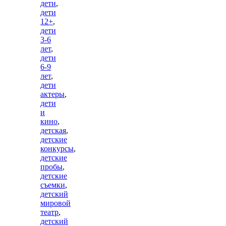
дети
,
дети
12+
,
дети
3-6
лет
,
дети
6-9
лет
,
дети
актеры
,
дети
и
кино
,
детская
,
детские
конкурсы
,
детские
пробы
,
детские
съемки
,
детский
мировой
театр
,
детский