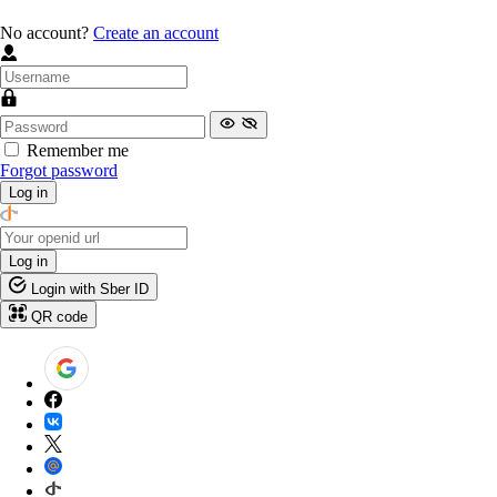
No account?
Create an account
Remember me
Forgot password
Log in
Log in
Login with Sber ID
QR code