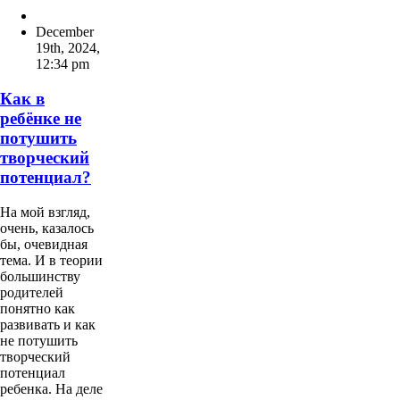
December
19th, 2024
,
12:34 pm
Как в
ребёнке не
потушить
творческий
потенциал?
На мой взгляд,
очень, казалось
бы, очевидная
тема. И в теории
большинству
родителей
понятно как
развивать и как
не потушить
творческий
потенциал
ребенка. На деле