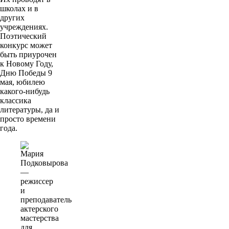
школах и в
других
учреждениях.
Поэтический
конкурс может
быть приурочен
к Новому Году,
Дню Победы 9
мая, юбилею
какого-нибудь
классика
литературы, да и
просто времени
года.