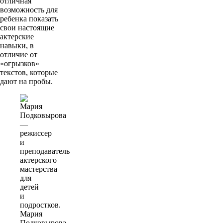
отличная
возможность для
ребенка показать
свои настоящие
актерские
навыки, в
отличие от
«огрызков»
текстов, которые
дают на пробы.
Мария
Подковырова