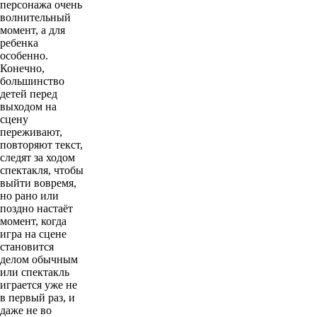
персонажа очень
волнительный
момент, а для
ребенка
особенно.
Конечно,
большинство
детей перед
выходом на
сцену
переживают,
повторяют текст,
следят за ходом
спектакля, чтобы
выйти вовремя,
но рано или
поздно настаёт
момент, когда
игра на сцене
становится
делом обычным
или спектакль
играется уже не
в первый раз, и
даже не во