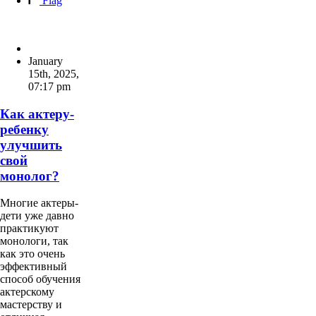
Flag
January
15th, 2025
,
07:17 pm
Как актеру-
ребенку
улучшить
свой
монолог?
Многие актеры-
дети уже давно
практикуют
монологи, так
как это очень
эффективный
способ обучения
актерскому
мастерству и