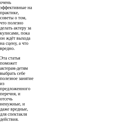
очень
эффективные на
практике,
советы о том,
что полезно
делать актеру за
кулисами, пока
он ждёт выхода
на сцену, а что
вредно.
Эта статья
поможет
актерам-детям
выбрать себе
полезное занятие
из
предложенного
перечня, и
отсечь
ненужные, и
даже вредные,
для спектакля
действия.