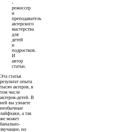
-
режиссер
и
преподаватель
актерского
мастерства
для
детей
и
подростков.
И
автор
статьи.
Эта статья
результат опыта
тысяч актеров, в
том числе
актеров-детей. В
ней вы узнаете
необычные
лайфхаки, а так
же может
банально-
звучащие, но