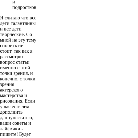
и
подростков.
Я считаю что все
дети талантливы
и все дети
творческие. Со
мной на эту тему
спорить не
стоит, так как я
рассмотрю
вопрос статьи
именно с этой
точки зрения, и
конечно, с точки
зрения
актерского
мастерства и
рисования. Если
у вас есть чем
дополнить
данную статью,
ваши советы и
лайфхаки -
пишите! Будет