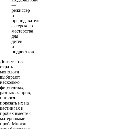
—
режиссер
и
преподаватель
актерского
мастерства
для
детей
и
подростков.
Дети учатся
играть
монологи,
выбирают
несколько
фирменных,
разных жанров,
и просят
показать их на
кастингах и
пробах вместе с
материалами
проб. Многие
дети благодаря