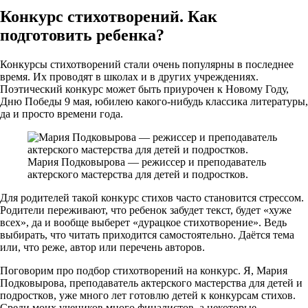
Конкурс стихотворений. Как
подготовить ребенка?
Конкурсы стихотворений стали очень популярны в последнее
время. Их проводят в школах и в других учреждениях.
Поэтический конкурс может быть приурочен к Новому Году,
Дню Победы 9 мая, юбилею какого-нибудь классика литературы,
да и просто времени года.
Мария Подковырова — режиссер и преподаватель
актерского мастерства для детей и подростков.
Для родителей такой конкурс стихов часто становится стрессом.
Родители переживают, что ребенок забудет текст, будет «хуже
всех», да и вообще выберет «дурацкое стихотворение». Ведь
выбирать, что читать приходится самостоятельно. Даётся тема
или, что реже, автор или перечень авторов.
Поговорим про подбор стихотворений на конкурс. Я, Мария
Подковырова, преподаватель актерского мастерства для детей и
подростков, уже много лет готовлю детей к конкурсам стихов.
Среди моих учеников много финалистов, а некоторые