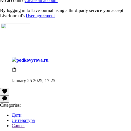
No account?
Create an account
By logging in to LiveJournal using a third-party service you accept
LiveJournal's
User agreement
podkovyrova.ru
January 25 2025, 17:25
Categories:
Дети
Литература
Cancel