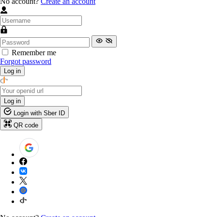
No account?
Create an account
Remember me
Forgot password
Log in
Log in
Login with Sber ID
QR code