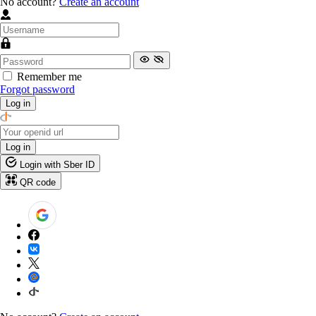
No account?
Create an account
Remember me
Forgot password
Log in
Log in
Login with Sber ID
QR code