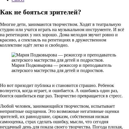
Как не бояться зрителей?
Многие дети, занимаются творчеством. Ходят в театральную
студию или учатся играть на музыкальном инструменте. И всё
на репетициях у них хорошо. Дома мелодия звучит ровно и
красиво, а спектакль на репетициях в дружественном
коллективе идёт легко и свободно.
Мария Подковырова — режиссер и преподаватель
актерского мастерства для детей и подростков.
Но вот приходит публика и становится страшно. Ребенок
волнуется, когда играет, и ошибается. А ошибаясь один раз,
боится ошибиться еще раз. Творчество превращается в стресс.
Любой человек, занимающийся творчеством, испытывает
неприятные ощущения. Это возможные негативные оценки
зрителей, их равнодушие, сарказм, собственная низкая
самооценка, страх сделать ошибку, мысли, что сегодня
неудачный день для показа своего творчества. Погода плохая,