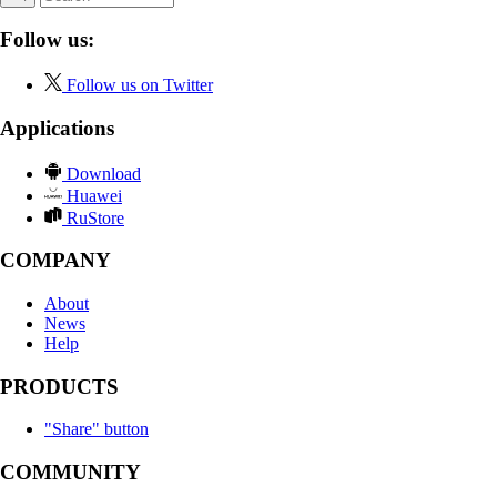
Follow us:
Follow us on Twitter
Applications
Download
Huawei
RuStore
COMPANY
About
News
Help
PRODUCTS
"Share" button
COMMUNITY