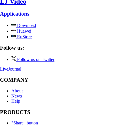
LJ Video
Applications
Download
Huawei
RuStore
Follow us:
Follow us on Twitter
LiveJournal
COMPANY
About
News
Help
PRODUCTS
"Share" button