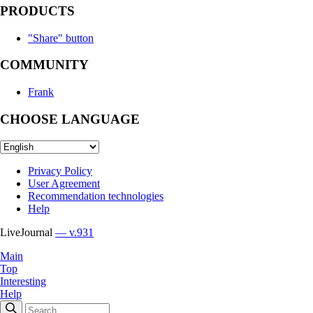
PRODUCTS
"Share" button
COMMUNITY
Frank
CHOOSE LANGUAGE
Privacy Policy
User Agreement
Recommendation technologies
Help
LiveJournal
— v.931
Main
Top
Interesting
Help